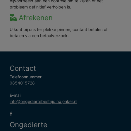
bijvoorbeeld aan een controle om te kijken of het
probleem definitief verholpen is.
Afrekenen
U kunt bij ons ter plekke pinnen, contant betalen of
betalen via een betaalverzoek.
Contact
Telefoonnummer
0854015728
E-mail
info@ongediertebestrijdingjonker.nl
Ongedierte