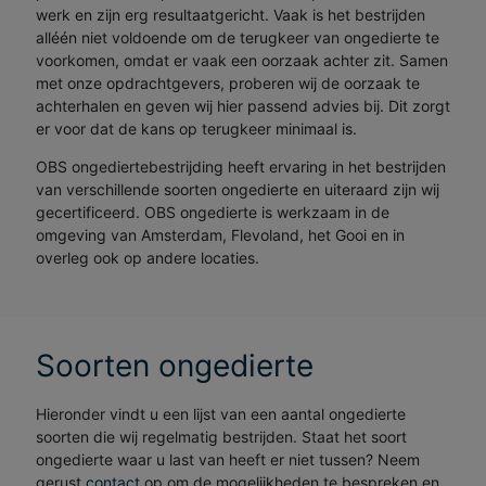
werk en zijn erg resultaatgericht. Vaak is het bestrijden
alléén niet voldoende om de terugkeer van ongedierte te
voorkomen, omdat er vaak een oorzaak achter zit. Samen
met onze opdrachtgevers, proberen wij de oorzaak te
achterhalen en geven wij hier passend advies bij. Dit zorgt
er voor dat de kans op terugkeer minimaal is.
OBS ongediertebestrijding heeft ervaring in het bestrijden
van verschillende soorten ongedierte en uiteraard zijn wij
gecertificeerd. OBS ongedierte is werkzaam in de
omgeving van Amsterdam, Flevoland, het Gooi en in
overleg ook op andere locaties.
Soorten ongedierte
Hieronder vindt u een lijst van een aantal ongedierte
soorten die wij regelmatig bestrijden. Staat het soort
ongedierte waar u last van heeft er niet tussen? Neem
gerust
contact
op om de mogelijkheden te bespreken en