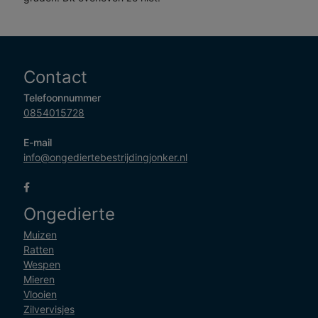
Contact
Telefoonnummer
0854015728
E-mail
info@ongediertebestrijdingjonker.nl
Ongedierte
Muizen
Ratten
Wespen
Mieren
Vlooien
Zilvervisjes